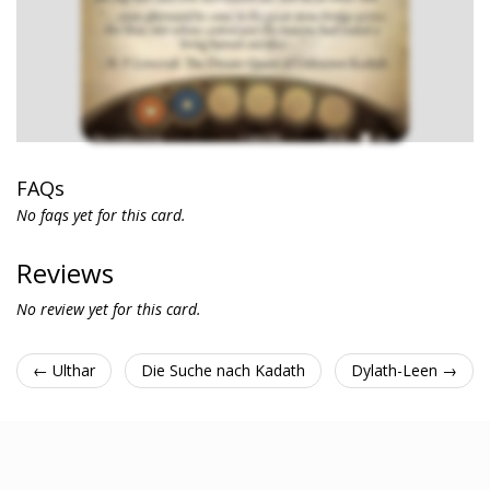
FAQs
No faqs yet for this card.
Reviews
No review yet for this card.
← Ulthar
Die Suche nach Kadath
Dylath-Leen →