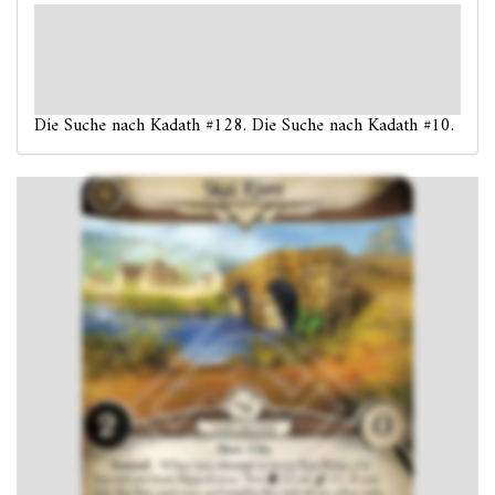
Die Wildnis in der Umgebung um den Skai scheint zwar friedlich zu sein,
aber du kannst dich nicht in Sicherheit wiegen. Du kommst nur langsam
voran, da du immer wieder die Schönheit und Ruhe dieses Reiches
bewundern willst. Durch deine Trödeleien erregst du die Aufmerksamkeit der
bösartigen Kreaturen, die in diesem Feuchtgebiet hausen.
Die Suche nach Kadath #128. Die Suche nach Kadath #10.