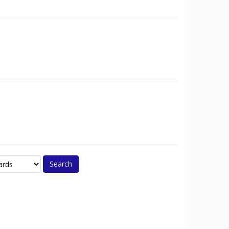
Search