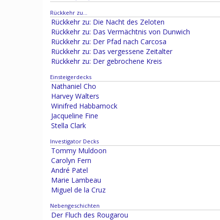
Rückkehr zu…
Rückkehr zu: Die Nacht des Zeloten
Rückkehr zu: Das Vermächtnis von Dunwich
Rückkehr zu: Der Pfad nach Carcosa
Rückkehr zu: Das vergessene Zeitalter
Rückkehr zu: Der gebrochene Kreis
Einsteigerdecks
Nathaniel Cho
Harvey Walters
Winifred Habbamock
Jacqueline Fine
Stella Clark
Investigator Decks
Tommy Muldoon
Carolyn Fern
André Patel
Marie Lambeau
Miguel de la Cruz
Nebengeschichten
Der Fluch des Rougarou