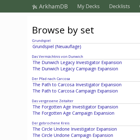
ArkhamDB
My Decks
Decklists
Browse by set
Grundspiel
Grundspiel (Neuauflage)
Das Vermächtnis von Dunwich
The Dunwich Legacy Investigator Expansion
The Dunwich Legacy Campaign Expansion
Der Pfad nach Carcosa
The Path to Carcosa Investigator Expansion
The Path to Carcosa Campaign Expansion
Das vergessene Zeitalter
The Forgotten Age Investigator Expansion
The Forgotten Age Campaign Expansion
Der gebrochene Kreis
The Circle Undone Investigator Expansion
The Circle Undone Campaign Expansion