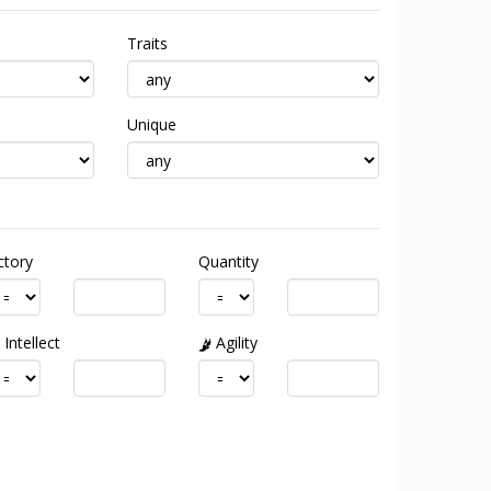
Traits
Unique
ctory
Quantity
Intellect
Agility