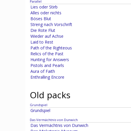
Parallel
Lies oder Stirb
Alles oder nichts
Böses Blut
Streng nach Vorschrift
Die Rote Flut
Wieder auf Achse
Laid to Rest
Path of the Righteous
Relics of the Past
Hunting for Answers
Pistols and Pearls
Aura of Faith
Enthralling Encore
Old packs
Grundspiel
Grundspiel
Das Vermächtnis von Dunwich
Das Vermächtnis von Dunwich