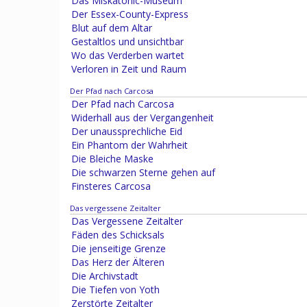
Das Miskatonic-Museum
Der Essex-County-Express
Blut auf dem Altar
Gestaltlos und unsichtbar
Wo das Verderben wartet
Verloren in Zeit und Raum
Der Pfad nach Carcosa
Der Pfad nach Carcosa
Widerhall aus der Vergangenheit
Der unaussprechliche Eid
Ein Phantom der Wahrheit
Die Bleiche Maske
Die schwarzen Sterne gehen auf
Finsteres Carcosa
Das vergessene Zeitalter
Das Vergessene Zeitalter
Fäden des Schicksals
Die jenseitige Grenze
Das Herz der Älteren
Die Archivstadt
Die Tiefen von Yoth
Zerstörte Zeitalter