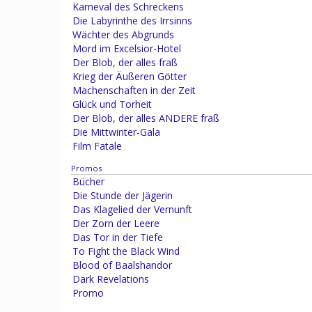
Karneval des Schreckens
Die Labyrinthe des Irrsinns
Wächter des Abgrunds
Mord im Excelsior-Hotel
Der Blob, der alles fraß
Krieg der Äußeren Götter
Machenschaften in der Zeit
Glück und Torheit
Der Blob, der alles ANDERE fraß
Die Mittwinter-Gala
Film Fatale
Promos
Bücher
Die Stunde der Jägerin
Das Klagelied der Vernunft
Der Zorn der Leere
Das Tor in der Tiefe
To Fight the Black Wind
Blood of Baalshandor
Dark Revelations
Promo