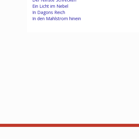
Ein Licht im Nebel
In Dagons Reich
In den Mahlstrom hinein
About
API