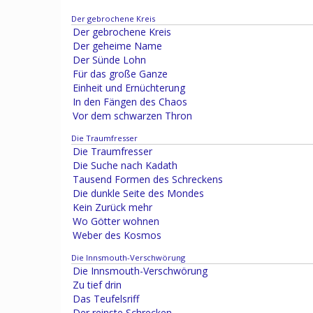
Der gebrochene Kreis
Der gebrochene Kreis
Der geheime Name
Der Sünde Lohn
Für das große Ganze
Einheit und Ernüchterung
In den Fängen des Chaos
Vor dem schwarzen Thron
Die Traumfresser
Die Traumfresser
Die Suche nach Kadath
Tausend Formen des Schreckens
Die dunkle Seite des Mondes
Kein Zurück mehr
Wo Götter wohnen
Weber des Kosmos
Die Innsmouth-Verschwörung
Die Innsmouth-Verschwörung
Zu tief drin
Das Teufelsriff
Der reinste Schrecken