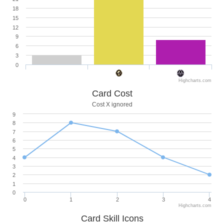
18
15
12
9
6
3
0
Highcharts.com
Card Cost
Cost X ignored
9
8
7
6
5
4
3
2
1
0
0
1
2
3
4
Highcharts.com
Card Skill Icons